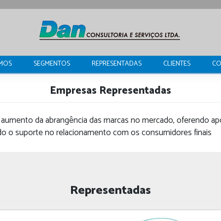
MOS
SEGMENTOS
REPRESENTADAS
CLIENTES
CO
Empresas Representadas
 aumento da abrangência das marcas no mercado, oferendo ap
indo o suporte no relacionamento com os consumidores finais
Representadas