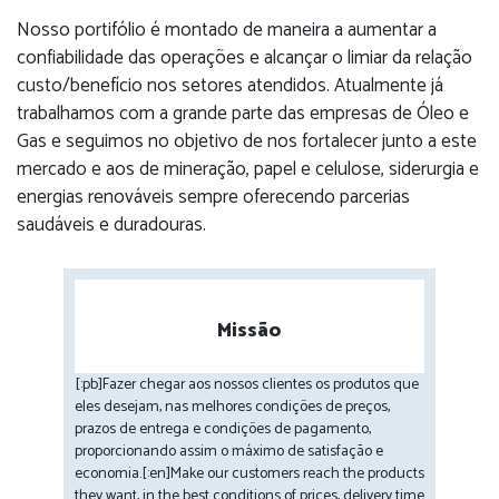
Nosso portifólio é montado de maneira a aumentar a
confiabilidade das operações e alcançar o limiar da relação
custo/benefício nos setores atendidos. Atualmente já
trabalhamos com a grande parte das empresas de Óleo e
Gas e seguimos no objetivo de nos fortalecer junto a este
mercado e aos de mineração, papel e celulose, siderurgia e
energias renováveis sempre oferecendo parcerias
saudáveis e duradouras.
Missão
[:pb]Fazer chegar aos nossos clientes os produtos que
eles desejam, nas melhores condições de preços,
prazos de entrega e condições de pagamento,
proporcionando assim o máximo de satisfação e
economia.[:en]Make our customers reach the products
they want, in the best conditions of prices, delivery time