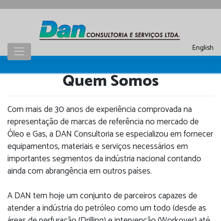
Skip
to
content
English
Quem Somos
Com mais de 30 anos de experiência comprovada na
representação de marcas de referência no mercado de
Óleo e Gas, a DAN Consultoria se especializou em fornecer
equipamentos, materiais e serviços necessários em
importantes segmentos da indústria nacional contando
ainda com abrangência em outros países.
A DAN tem hoje um conjunto de parceiros capazes de
atender a indústria do petróleo como um todo (desde as
áreas de perfuração (Drilling) e intervenção (Workover) até